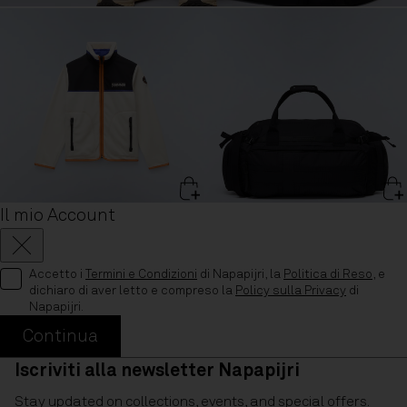
Il mio Account
Chiudi
Accetto i
Termini e Condizioni
di Napapijri, la
Politica di Reso
, e
dichiaro di aver letto e compreso la
Policy sulla Privacy
di
Napapijri.
Continua
Iscriviti alla newsletter Napapijri
Stay updated on collections, events, and special offers.