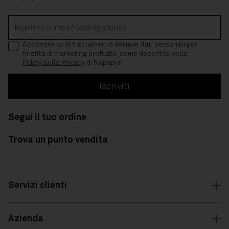
Indirizzo e-mail* (obbligatorio)
Acconsento al trattamento dei miei dati personali per
finalità di marketing profilato, come descritto nella
Policy sulla Privacy
di Napapijri.
Iscriviti
Segui il tuo ordine
Trova un punto vendita
Servizi clienti
Azienda