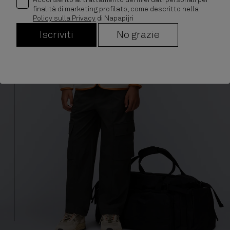
Completa Il look
finalità di marketing profilato, come descritto nella
Policy sulla Privacy
di Napapijri
Iscriviti
No grazie